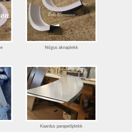
le
Nõgus aknaplekk
Kaardus parapetiplekk