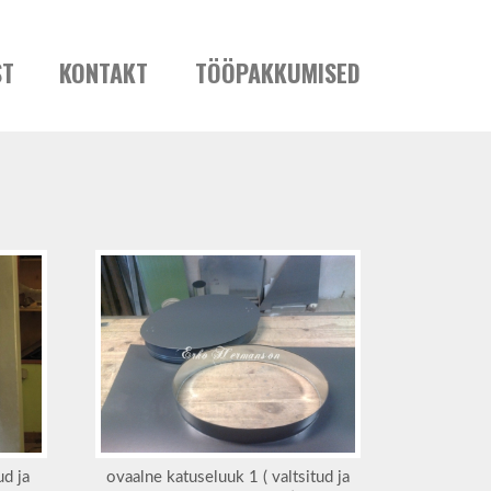
ST
KONTAKT
TÖÖPAKKUMISED
ud ja
ovaalne katuseluuk 1 ( valtsitud ja