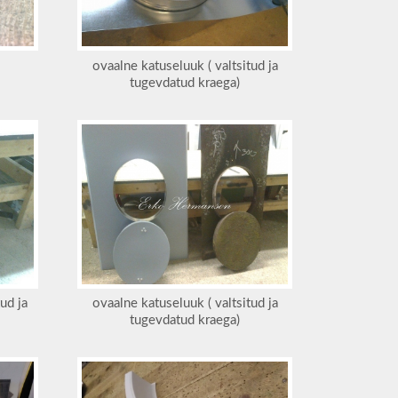
ovaalne katuseluuk ( valtsitud ja
tugevdatud kraega)
ud ja
ovaalne katuseluuk ( valtsitud ja
tugevdatud kraega)