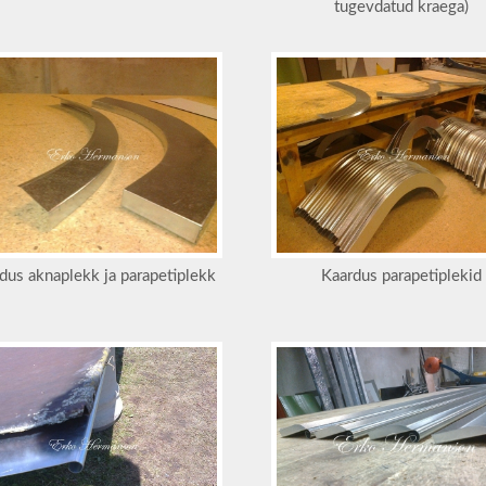
tugevdatud kraega)
dus aknaplekk ja parapetiplekk
Kaardus parapetiplekid