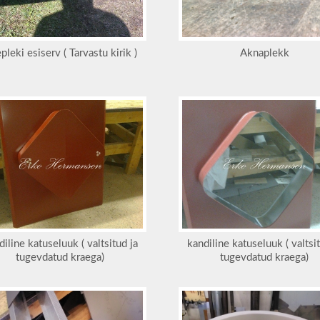
pleki esiserv ( Tarvastu kirik )
Aknaplekk
diline katuseluuk ( valtsitud ja
kandiline katuseluuk ( valtsit
tugevdatud kraega)
tugevdatud kraega)