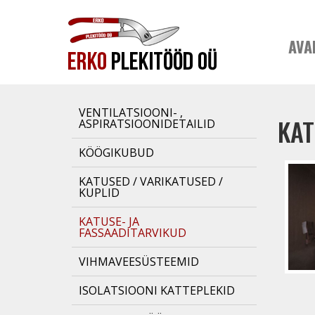
AVA
VENTILATSIOONI- ,
KAT
ASPIRATSIOONIDETAILID
KÖÖGIKUBUD
KATUSED / VARIKATUSED /
KUPLID
KATUSE- JA
FASSAADITARVIKUD
VIHMAVEESÜSTEEMID
ISOLATSIOONI KATTEPLEKID