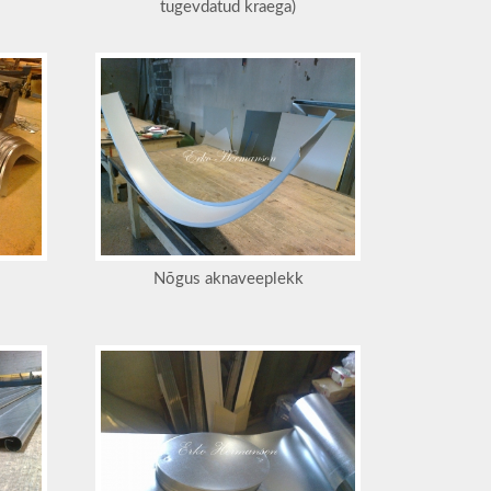
tugevdatud kraega)
Nõgus aknaveeplekk