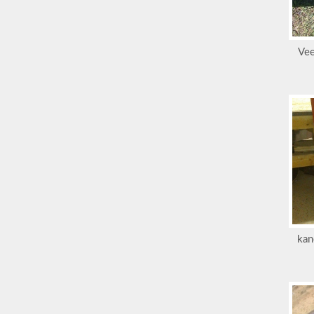
Vee
kan