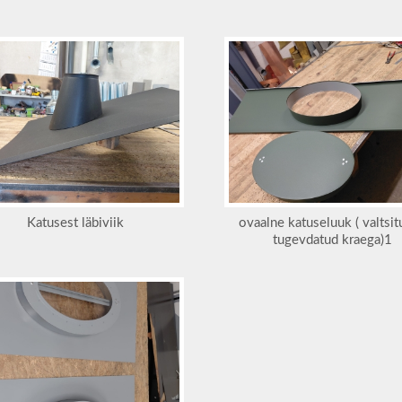
Katusest läbiviik
ovaalne katuseluuk ( valtsit
tugevdatud kraega)1