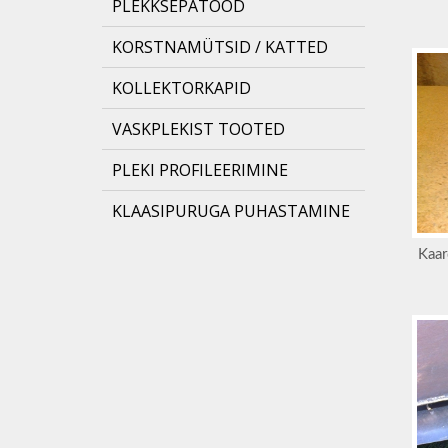
PLEKKSEPATÖÖD
KORSTNAMÜTSID / KATTED
KOLLEKTORKAPID
VASKPLEKIST TOOTED
PLEKI PROFILEERIMINE
KLAASIPURUGA PUHASTAMINE
Kaar